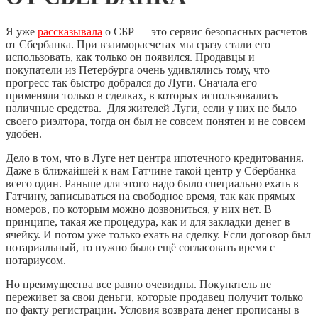
Я уже
рассказывала
о СБР — это сервис безопасных расчетов
от Сбербанка. При взаиморасчетах мы сразу стали его
использовать, как только он появился. Продавцы и
покупатели из Петербурга очень удивлялись тому, что
прогресс так быстро добрался до Луги. Сначала его
применяли только в сделках, в которых использовались
наличные средства. Для жителей Луги, если у них не было
своего риэлтора, тогда он был не совсем понятен и не совсем
удобен.
Дело в том, что в Луге нет центра ипотечного кредитования.
Даже в ближайшей к нам Гатчине такой центр у Сбербанка
всего один. Раньше для этого надо было специально ехать в
Гатчину, записываться на свободное время, так как прямых
номеров, по которым можно дозвониться, у них нет. В
принципе, такая же процедура, как и для закладки денег в
ячейку. И потом уже только ехать на сделку. Если договор был
нотариальный, то нужно было ещё согласовать время с
нотариусом.
Но преимущества все равно очевидны. Покупатель не
переживет за свои деньги, которые продавец получит только
по факту регистрации. Условия возврата денег прописаны в