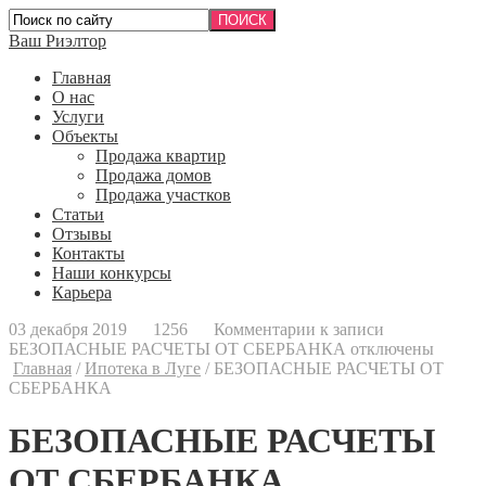
Ваш Риэлтор
Главная
О нас
Услуги
Объекты
Продажа квартир
Продажа домов
Продажа участков
Статьи
Отзывы
Контакты
Наши конкурсы
Карьера
03 декабря 2019
1256
Комментарии
к записи
БЕЗОПАСНЫЕ РАСЧЕТЫ ОТ СБЕРБАНКА
отключены
Главная
/
Ипотека в Луге
/
БЕЗОПАСНЫЕ РАСЧЕТЫ ОТ
СБЕРБАНКА
БЕЗОПАСНЫЕ РАСЧЕТЫ
ОТ СБЕРБАНКА