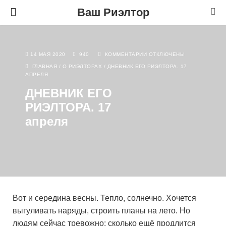
Ваш Риэлтор
14 МАЯ 2020
940
КОММЕНТАРИИ
ОТКЛЮЧЕНЫ
ГЛАВНАЯ
/
О РИЭЛТОРАХ
/
ДНЕВНИК ЕГО РИЭЛТОРА. 17
АПРЕЛЯ
ДНЕВНИК ЕГО
РИЭЛТОРА. 17
апреля
Вот и середина весны. Тепло, солнечно. Хочется
выгуливать наряды, строить планы на лето. Но
людям сейчас тревожно: сколько ещё продлится