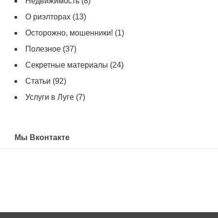
Недвижимость
(8)
О риэлторах
(13)
Осторожно, мошенники!
(1)
Полезное
(37)
Секретные материалы
(24)
Статьи
(92)
Услуги в Луге
(7)
Мы Вконтакте