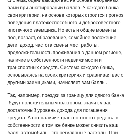
система, оценивающая вас на основе набранных
вами при анкетировании баллов. У каждого банка
свои критерии, на основе которых строится прогноз
поведения платежеспособного и добросовестного
ипотечного заемщика. Но есть и общие моменты:
пол, возраст, образование, семейное положение,
дети, доход, частота смены мест работы,
продолжительность проживания в данном регионе,
наличие в собственности недвижимости и
транспортных средств. Система каждого банка,
основываясь на своих критериях и сравнивая вас с
другими заемщиками, начисляет вам баллы.
Так, например, поездки за границу для одного банка
будут положительным фактором: значит, у вас
достаточный уровень дохода для погашения
кредита. А вот наличие транспортного средства в
собственности в том же банке может снизить ваш
балл: автомобиль –это регулярные расходы. При