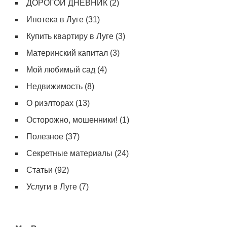
ДОРОГОЙ ДНЕВНИК
(2)
Ипотека в Луге
(31)
Купить квартиру в Луге
(3)
Материнский капитал
(3)
Мой любимый сад
(4)
Недвижимость
(8)
О риэлторах
(13)
Осторожно, мошенники!
(1)
Полезное
(37)
Секретные материалы
(24)
Статьи
(92)
Услуги в Луге
(7)