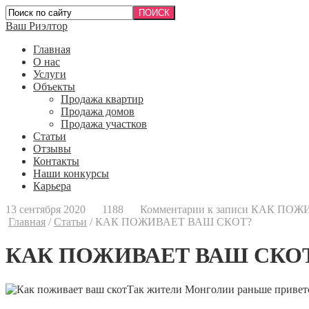
Ваш Риэлтор
Главная
О нас
Услуги
Объекты
Продажа квартир
Продажа домов
Продажа участков
Статьи
Отзывы
Контакты
Наши конкурсы
Карьера
13 сентября 2020
1188
Комментарии
к записи КАК ПО
Главная
/
Статьи
/
КАК ПОЖИВАЕТ ВАШ СКОТ?
КАК ПОЖИВАЕТ ВАШ СКО
Так жители Монголии раньше приветст