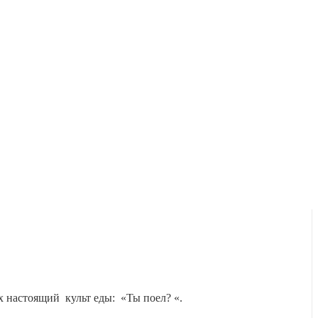
х настоящий культ еды: «Ты поел? «.