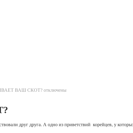
ЖИВАЕТ ВАШ СКОТ?
отключены
Т?
вовали друг друга. А одно из приветствий корейцев, у которы