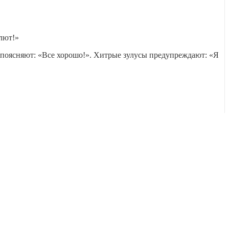
алют!»
у поясняют: «Все хорошо!». Хитрые зулусы предупреждают: «Я