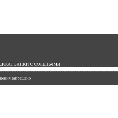
ДЕРЖАТ БАНКИ С СОЛЕНЬЯМИ
ешения запрещено