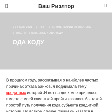
Ваш Риэлтор
05 МАЯ 2021
782
КОММЕНТАРИИ
ОТКЛЮЧЕНЫ
ГЛАВНАЯ
/
ПОЛЕЗНОЕ
/
ОДА КОДУ
ОДА КОДУ
В прошлом году, рассказывая о наиболее частых
причинах отказа банков, я поднимала тему
кредитных
историй .И вот на днях мне пришлось
вместе с моей клиенткой пройти казалось бы такой
простой путь получения кода субъекта кредитной
истории. Во всяком случае, таким он казался в