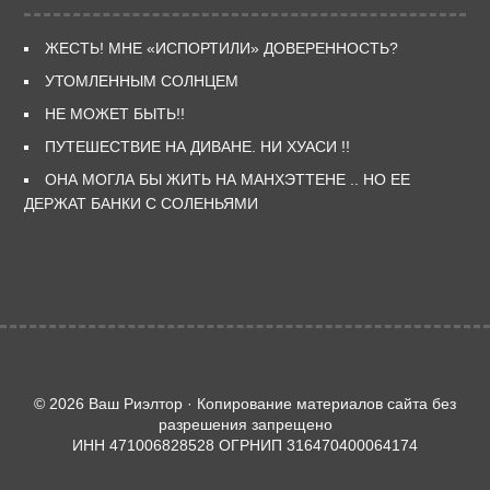
ЖЕСТЬ! МНЕ «ИСПОРТИЛИ» ДОВЕРЕННОСТЬ?
УТОМЛЕННЫМ СОЛНЦЕМ
НЕ МОЖЕТ БЫТЬ!!
ПУТЕШЕСТВИЕ НА ДИВАНЕ. НИ ХУАСИ !!
ОНА МОГЛА БЫ ЖИТЬ НА МАНХЭТТЕНЕ .. НО ЕЕ
ДЕРЖАТ БАНКИ С СОЛЕНЬЯМИ
© 2026 Ваш Риэлтор · Копирование материалов сайта без
разрешения запрещено
ИНН 471006828528 ОГРНИП 316470400064174