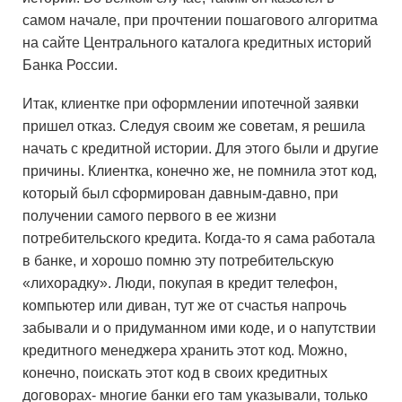
самом начале, при прочтении пошагового алгоритма
на сайте Центрального каталога кредитных историй
Банка России.
Итак, клиентке при оформлении ипотечной заявки
пришел отказ. Следуя своим же советам, я решила
начать с кредитной истории. Для этого были и другие
причины. Клиентка, конечно же, не помнила этот код,
который был сформирован давным-давно, при
получении самого первого в ее жизни
потребительского кредита. Когда-то я сама работала
в банке, и хорошо помню эту потребительскую
«лихорадку». Люди, покупая в кредит телефон,
компьютер или диван, тут же от счастья напрочь
забывали и о придуманном ими коде, и о напутствии
кредитного менеджера хранить этот код. Можно,
конечно, поискать этот код в своих кредитных
договорах- многие банки его там указывали, только