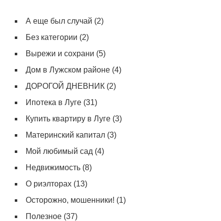
А еще был случай
(2)
Без категории
(2)
Вырежи и сохрани
(5)
Дом в Лужском районе
(4)
ДОРОГОЙ ДНЕВНИК
(2)
Ипотека в Луге
(31)
Купить квартиру в Луге
(3)
Материнский капитал
(3)
Мой любимый сад
(4)
Недвижимость
(8)
О риэлторах
(13)
Осторожно, мошенники!
(1)
Полезное
(37)