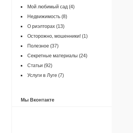
Мой любимый сад
(4)
Недвижимость
(8)
О риэлторах
(13)
Осторожно, мошенники!
(1)
Полезное
(37)
Секретные материалы
(24)
Статьи
(92)
Услуги в Луге
(7)
Мы Вконтакте