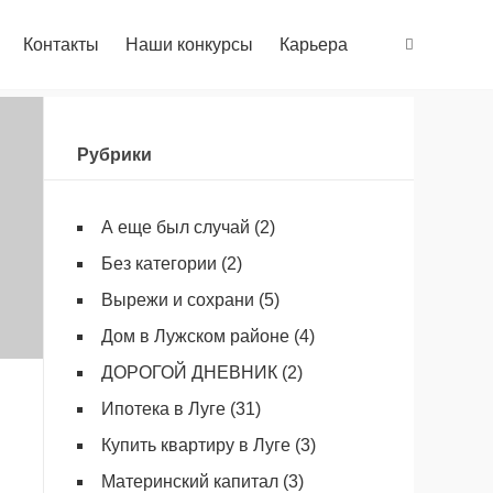
Контакты
Наши конкурсы
Карьера
Рубрики
А еще был случай
(2)
Без категории
(2)
Вырежи и сохрани
(5)
Дом в Лужском районе
(4)
ДОРОГОЙ ДНЕВНИК
(2)
Ипотека в Луге
(31)
Купить квартиру в Луге
(3)
Материнский капитал
(3)