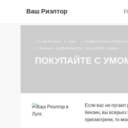
Ваш Риэлтор
Г
02 ИЮЛЯ 2019
1220
КОММЕНТАРИИ
ОТКЛЮЧЕН
ГЛАВНАЯ
/
НЕДВИЖИМОСТЬ
/
ПОКУПАЙТЕ С УМОМ I
ПОКУПАЙТЕ С УМОМ
Если вас не пугают
бензин, вы всерьез 
присмотрели, то мо