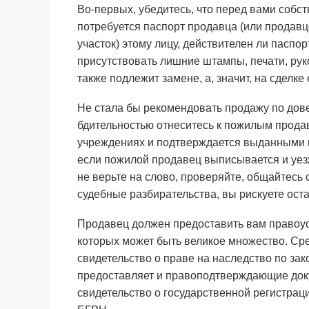
Во-первых, убедитесь, что перед вами собст
потребуется паспорт продавца (или продавцо
участок) этому лицу, действителен ли паспор
присутствовать лишние штампы, печати, рук
также подлежит замене, а, значит, на сделке
Не стала бы рекомендовать продажу по дов
бдительностью отнеситесь к пожилым прода
учреждениях и подтверждается выданными н
если пожилой продавец выписывается и уезж
не верьте на слово, проверяйте, общайтесь 
судебные разбирательства, вы рискуете остат
Продавец должен предоставить вам правоус
которых может быть великое множество. Сре
свидетельство о праве на наследство по за
предоставляет и правоподтверждающие доку
свидетельство о государственной регистрац