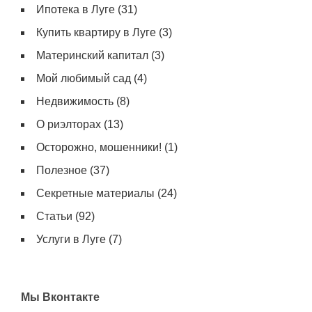
Ипотека в Луге
(31)
Купить квартиру в Луге
(3)
Материнский капитал
(3)
Мой любимый сад
(4)
Недвижимость
(8)
О риэлторах
(13)
Осторожно, мошенники!
(1)
Полезное
(37)
Секретные материалы
(24)
Статьи
(92)
Услуги в Луге
(7)
Мы Вконтакте