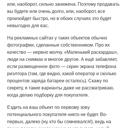
или, наоборот, сильно занижена. Поэтому продавать
вы будете или очень долго, или, наоборот, все
произойдет быстро, но в обоих случаях это будет
невыгодно для вас.
На рекламных сайтах у таких объектов обычно
фотографии, сделанные собственником. Про их
качество — нервно молчу. «Маленький раскардаш»,
люди на снимках и многое другое. А ещё забавляет,
если размещенное фото — скрин экрана телефона
риэлтора (там, где видно, какой оператор и сколько
процентов заряда батареи осталось). Скажу по
секрету, я такие варианты даже не рассматриваю,
когда делаю подборку для покупателя.
Ездить на ваш объект по первому зову
потенциального покупателя никто не будет. Во-
первых, далеко (ну, кто бы сомневался!), ведь на