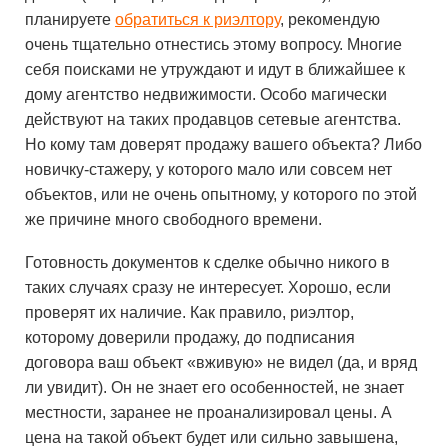
планируете
обратиться к риэлтору
, рекомендую
очень тщательно отнестись этому вопросу. Многие
себя поисками не утруждают и идут в ближайшее к
дому агентство недвижимости. Особо магически
действуют на таких продавцов сетевые агентства.
Но кому там доверят продажу вашего объекта? Либо
новичку-стажеру, у которого мало или совсем нет
объектов, или не очень опытному, у которого по этой
же причине много свободного времени.
Готовность документов к сделке обычно никого в
таких случаях сразу не интересует. Хорошо, если
проверят их наличие. Как правило, риэлтор,
которому доверили продажу, до подписания
договора ваш объект «вживую» не видел (да, и вряд
ли увидит). Он не знает его особенностей, не знает
местности, заранее не проанализировал цены. А
цена на такой объект будет или сильно завышена,