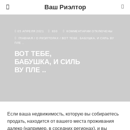
Ваш Риэлтор
05 АПРЕЛЯ 2021
830
КОММЕНТАРИИ
ОТКЛЮЧЕНЫ
ГЛАВНАЯ
/
О РИЭЛТОРАХ
/
ВОТ ТЕБЕ, БАБУШКА, И СИЛЬ ВУ
ПЛЕ ..
ВОТ ТЕБЕ,
БАБУШКА, И СИЛЬ
ВУ ПЛЕ ..
Если ваша недвижимость, которую вы собираетесь
продать, находится от вашего места проживания
далеко (например, в соседних регионах), и вы