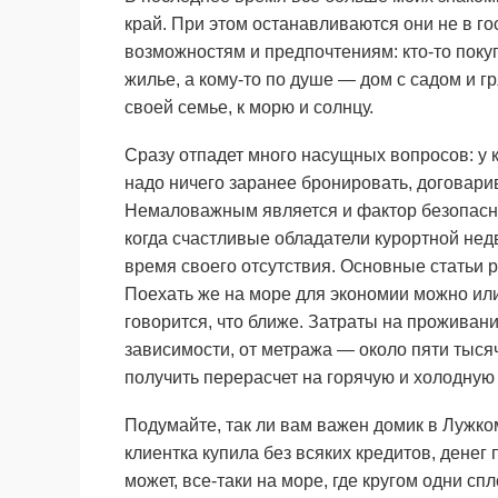
край. При этом останавливаются они не в го
возможностям и предпочтениям: кто-то покуп
жилье, а кому-то по душе — дом с садом и г
своей семье, к морю и солнцу.
Сразу отпадет много насущных вопросов: у ко
надо ничего заранее бронировать, договари
Немаловажным является и фактор безопасно
когда счастливые обладатели курортной нед
время своего отсутствия. Основные статьи 
Поехать же на море для экономии можно или
говорится, что ближе. Затраты на проживани
зависимости, от метража — около пяти тыся
получить перерасчет на горячую и холодную во
Подумайте, так ли вам важен домик в Лужко
клиентка купила без всяких кредитов, денег
может, все-таки на море, где кругом одни с