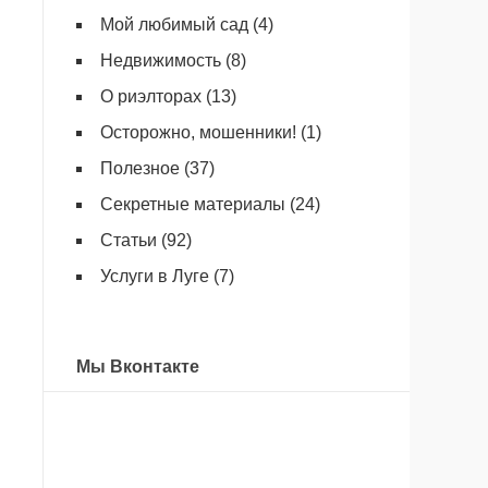
Мой любимый сад
(4)
Недвижимость
(8)
О риэлторах
(13)
Осторожно, мошенники!
(1)
Полезное
(37)
Секретные материалы
(24)
Статьи
(92)
Услуги в Луге
(7)
Мы Вконтакте