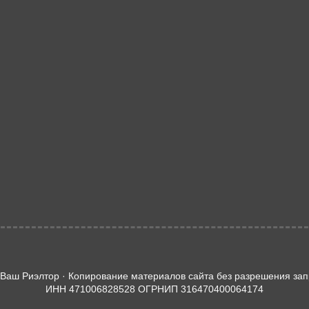
 Ваш Риэлтор · Копирование материалов сайта без разрешения за
ИНН 471006828528 ОГРНИП 316470400064174