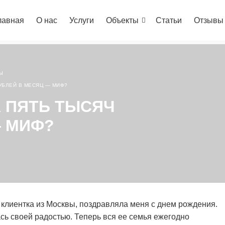
лавная
О нас
Услуги
Объекты
Статьи
Отзывы
Ы
УБЛЕЙ В МЕСЯЦ — МИФ?
А ПЯТЬ ТЫСЯЧ
— МИФ?
клиентка из Москвы, поздравляла меня с днем рождения.
сь своей радостью. Теперь вся ее семья ежегодно