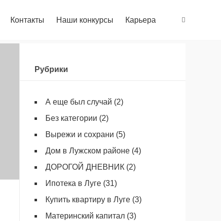
Контакты
Наши конкурсы
Карьера
Рубрики
А еще был случай
(2)
Без категории
(2)
Вырежи и сохрани
(5)
Дом в Лужском районе
(4)
ДОРОГОЙ ДНЕВНИК
(2)
Ипотека в Луге
(31)
Купить квартиру в Луге
(3)
Материнский капитал
(3)