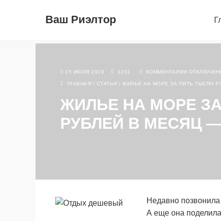
Ваш Риэлтор
Г
15 ИЮЛЯ 2019
1201
КОММЕНТАРИИ
ОТКЛЮЧЕН
ГЛАВНАЯ
/
СТАТЬИ
/
ЖИЛЬЕ НА МОРЕ ЗА ПЯТЬ ТЫСЯЧ Р
ЖИЛЬЕ НА МОРЕ З
РУБЛЕЙ В МЕСЯЦ 
Недавно позвонила 
А еще она поделила