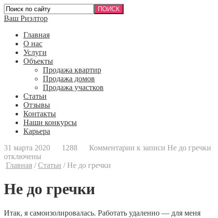
Ваш Риэлтор
Главная
О нас
Услуги
Объекты
Продажа квартир
Продажа домов
Продажа участков
Статьи
Отзывы
Контакты
Наши конкурсы
Карьера
31 марта 2020
1288
Комментарии
к записи Не до гречки
отключены
Главная
/
Статьи
/
Не до гречки
Не до гречки
Итак, я самоизолировалась. Работать удаленно — для меня