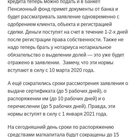
кредита теперь можно подать и в банке!!
Пенсионный фонд примет документы от банка и
будет рассматривать заявление одновременно с
одобрением клиента, объекта и регистрацией
сделки. Деньги поступят на счет в течение 1-2-х дней
после регистрации права собственности. Также не
надо теперь брать у нотариуса нотариальное
обязательство о выделении долей — это уже будет
отражено в заявлении. Замечу, что эти нормы
вступают в силу с 10 марта 2020 года.
А ещё сократились сроки рассмотрения заявления о
выдаче сертификата (до 5 рабочих дней), о
распоряжении им (до 10 рабочих дней) и о
перечислении (до 5 рабочих дней). Правда, эти
нормы вступят в силу с 1 января 2021 года.
На сегодняшний день сроки по распоряжению
средствами маткапитала будут сокращены до 15