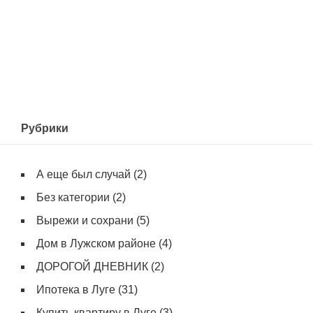
Рубрики
А еще был случай
(2)
Без категории
(2)
Вырежи и сохрани
(5)
Дом в Лужском районе
(4)
ДОРОГОЙ ДНЕВНИК
(2)
Ипотека в Луге
(31)
Купить квартиру в Луге
(3)