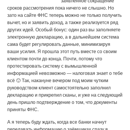
заявленное сокращение
сроков рассмотрения пока ничего не слышно. Но
зато на сайте ФНС теперь можно не только получить
вычет, но и заявить доход, а также реализуется ряд
других идей. Особый бонус: один раз вы заполняете
электронную декларацию, а в дальнейшем система
сама будет регулировать данные, минимизируя
ваши усилия. Я прошла этот путь вместе со своим
клиентом почти до конца. Почти, потому что
протестировать систему с вымышленной
информацией невозможно — налоговая знает о тебе
всё 🙂 Так, накануне вечером под моим чутким
руководством клиент самостоятельно заполнил
декларацию и прикрепил сканы, и уже на следующий
день пришло подтверждение о том, что документы
приняты ФНС.
А я теперь буду ждать, когда все банки начнут
передавать информацию о заёмщиках сразу в