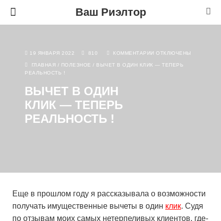
Ваш Риэлтор
19 ЯНВАРЯ 2022
810
КОММЕНТАРИИ
ОТКЛЮЧЕНЫ
ГЛАВНАЯ
/
ПОЛЕЗНОЕ
/
ВЫЧЕТ В ОДИН КЛИК — ТЕПЕРЬ
РЕАЛЬНОСТЬ !
ВЫЧЕТ В ОДИН
КЛИК — ТЕПЕРЬ
РЕАЛЬНОСТЬ !
Еще в прошлом году я рассказывала о возможности
получать имущественные вычеты в один
клик
. Судя
по отзывам моих самых нетерпеливых клиентов, где-